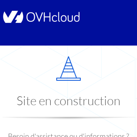
Site en construction
Besoin d'assistance ou d'informations ?